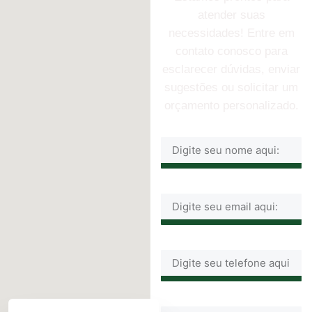
atender suas
necessidades! Entre em
contato conosco para
esclarecer dúvidas, enviar
sugestões ou solicitar um
orçamento personalizado.
Name
Email
Email
Message