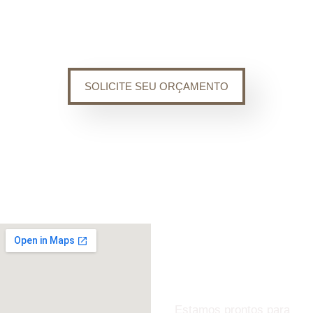
SOLICITE SEU ORÇAMENTO
ENTRE EM
CONTATO
Estamos prontos para