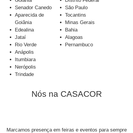
Goiânia
Distrito Federal
Senador Canedo
São Paulo
Aparecida de
Tocantins
Goiânia
Minas Gerais
Edealina
Bahia
Jataí
Alagoas
Rio Verde
Pernambuco
Anápolis
Itumbiara
Nerópolis
Trindade
Nós na CASACOR
Marcamos presença em feiras e eventos para sempre