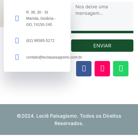
R. 36, 30 - St.
Marista, Goiânia -
GO, 74150-240
(62) 98585-5272
ENVIAR
contato@leciepaisagismo.com.br
©2024. Leciê Paisagismo. Todos os Direitos
Reservados.