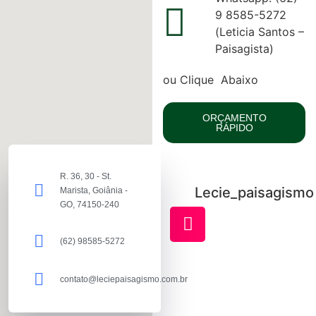
9 8585-5272
(Leticia Santos –
Paisagista)
ou Clique Abaixo
ORÇAMENTO
RÁPIDO
R. 36, 30 - St.
Lecie_paisagismo
Marista, Goiânia -
GO, 74150-240
(62) 98585-5272
contato@leciepaisagismo.com.br