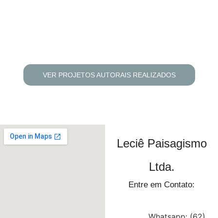
VER PROJETOS AUTORAIS REALIZADOS
Leciê Paisagismo
Ltda.
Entre em Contato:
Whatsapp: (62)